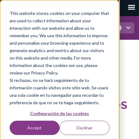
This website stores cookies on your computer that
are used to collect information about your
info@onehealthmedical.com
interaction with our website and allow us to
(786) 725-2929
remember you. We use this information to improve
and personalize your browsing experience and to
generate analytics and metrics about our visitors
on this website and other media. For more
information about the cookies we use, please
review our Privacy Policy.
Si rechazas, no se hará seguimiento de tu
información cuando visites este sitio web. Se usará
una sola cookie en tu navegador para recordar tu
NUESTROS SERVICIOS
preferencia de que no se te haga seguimiento.
Configuración de las cookies
Accept
Declinar